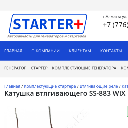
г.Алматы ул
+7 (776
ГЛАВНАЯ
О КОМПАНИИ
КЛИЕНТАМ
КОНТАКТЫ
ГЕНЕРАТОР
СТАРТЕР
КОМПЛЕКТУЮЩИЕ ГЕНЕРАТОРА
КО
Главная
/
Комплектующие стартера
/
Втягивающие реле
/
Ка
Катушка втягивающего SS-883 WIX