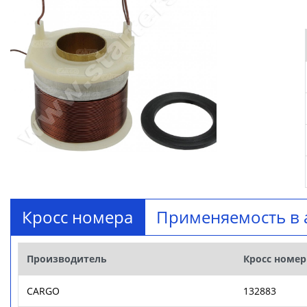
Кросс номера
Применяемость в 
Производитель
Кросс номер
CARGO
132883