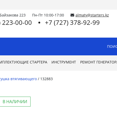
.Байзакова 223
Пн-Пт 10:00-17:00
almaty@starters.kz
) 223-00-00
+7 (727) 378-92-99
ПОИС
МПЛЕКТУЮЩИЕ СТАРТЕРА
ИНСТРУМЕНТ
РЕМОНТ ГЕНЕРАТОР
тушка втягивающего
/
132883
В НАЛИЧИИ