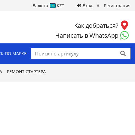
Валюта
KZT
Вход
Регистрация
Как добраться?
Написать в WhatsApp
Найти
К ПО МАРКЕ
А
РЕМОНТ СТАРТЕРА