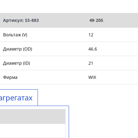
Артикул: SS-883
205
Вольтаж (V)
12
Диаметр (OD)
46.6
Диаметр (ID)
21
Фирма
WIX
агрегатах