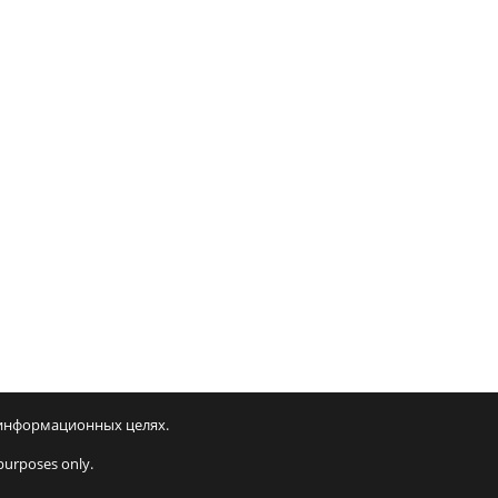
 информационных целях.
purposes only.