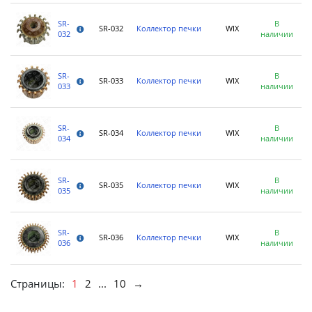
SR-
В
SR-032
Коллектор печки
WIX
032
наличии
SR-
В
SR-033
Коллектор печки
WIX
033
наличии
SR-
В
SR-034
Коллектор печки
WIX
034
наличии
SR-
В
SR-035
Коллектор печки
WIX
035
наличии
SR-
В
SR-036
Коллектор печки
WIX
036
наличии
Страницы:
1
2
...
10
→