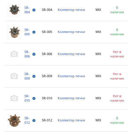
SR-
В
SR-004
Коллектор печки
WIX
004
наличии
SR-
В
SR-005
Коллектор печки
WIX
005
наличии
SR-
Нет в
SR-006
Коллектор печки
WIX
006
наличии
SR-
Нет в
SR-009
Коллектор печки
WIX
009
наличии
SR-
Нет в
SR-010
Коллектор печки
WIX
010
наличии
SR-
В
SR-012
Коллектор печки
WIX
012
наличии