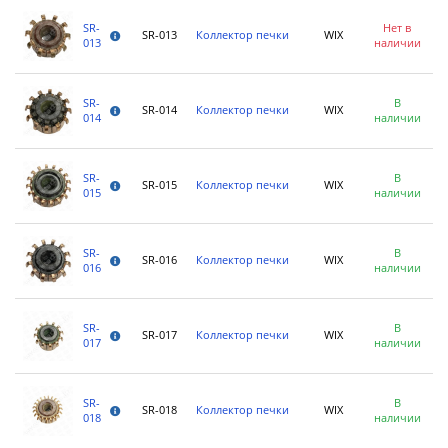
SR-
Нет в
SR-013
Коллектор печки
WIX
013
наличии
SR-
В
SR-014
Коллектор печки
WIX
014
наличии
SR-
В
SR-015
Коллектор печки
WIX
015
наличии
SR-
В
SR-016
Коллектор печки
WIX
016
наличии
SR-
В
SR-017
Коллектор печки
WIX
017
наличии
SR-
В
SR-018
Коллектор печки
WIX
018
наличии