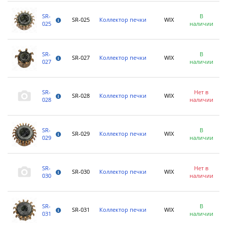
SR-
В
SR-025
Коллектор печки
WIX
025
наличии
SR-
В
SR-027
Коллектор печки
WIX
027
наличии
SR-
Нет в
SR-028
Коллектор печки
WIX
028
наличии
SR-
В
SR-029
Коллектор печки
WIX
029
наличии
SR-
Нет в
SR-030
Коллектор печки
WIX
030
наличии
SR-
В
SR-031
Коллектор печки
WIX
031
наличии