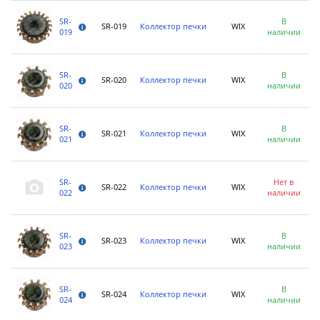
SR-
В
SR-019
Коллектор печки
WIX
019
наличии
SR-
В
SR-020
Коллектор печки
WIX
020
наличии
SR-
В
SR-021
Коллектор печки
WIX
021
наличии
SR-
Нет в
SR-022
Коллектор печки
WIX
022
наличии
SR-
В
SR-023
Коллектор печки
WIX
023
наличии
SR-
В
SR-024
Коллектор печки
WIX
024
наличии