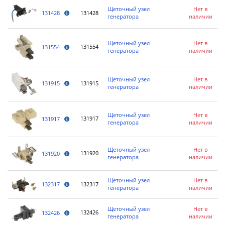
Щеточный узел
Нет в
131428
131428
генератора
наличии
Щеточный узел
Нет в
131554
131554
генератора
наличии
Щеточный узел
Нет в
131915
131915
генератора
наличии
Щеточный узел
Нет в
131917
131917
генератора
наличии
Щеточный узел
Нет в
131920
131920
генератора
наличии
Щеточный узел
Нет в
132317
132317
генератора
наличии
Щеточный узел
Нет в
132426
132426
генератора
наличии