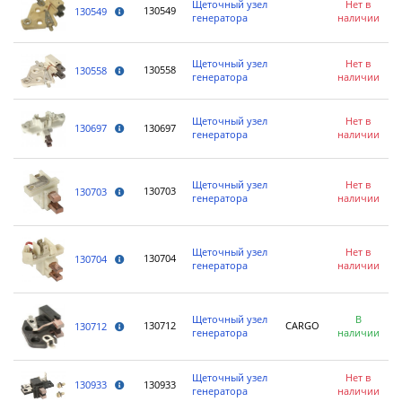
Щеточный узел
Нет в
130549
130549
генератора
наличии
Щеточный узел
Нет в
130558
130558
генератора
наличии
Щеточный узел
Нет в
130697
130697
генератора
наличии
Щеточный узел
Нет в
130703
130703
генератора
наличии
Щеточный узел
Нет в
130704
130704
генератора
наличии
Щеточный узел
В
130712
CARGO
130712
генератора
наличии
Щеточный узел
Нет в
130933
130933
генератора
наличии