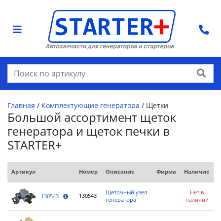
Найти
Главная
/
Комплектующие генератора
/
Щетки
Большой ассортимент щеток
генератора и щеток печки в
STARTER+
Артикул
Номер
Описание
Фирма
Наличие
Щеточный узел
Нет в
130543
130543
генератора
наличии