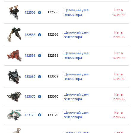
Щеточный узел
Нет в
132505
132505
генератора
наличии
Щеточный узел
Нет в
132556
132556
генератора
наличии
Щеточный узел
Нет в
132558
132558
генератора
наличии
Щеточный узел
Нет в
133069
133069
генератора
наличии
Щеточный узел
Нет в
133070
133070
генератора
наличии
Щеточный узел
Нет в
133170
133170
генератора
наличии