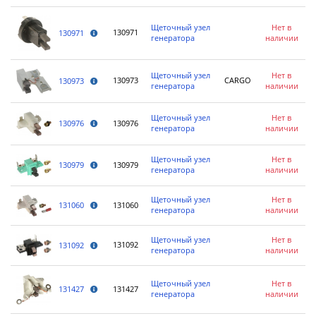
Щеточный узел
Нет в
130971
130971
генератора
наличии
Щеточный узел
Нет в
130973
CARGO
130973
генератора
наличии
Щеточный узел
Нет в
130976
130976
генератора
наличии
Щеточный узел
Нет в
130979
130979
генератора
наличии
Щеточный узел
Нет в
131060
131060
генератора
наличии
Щеточный узел
Нет в
131092
131092
генератора
наличии
Щеточный узел
Нет в
131427
131427
генератора
наличии