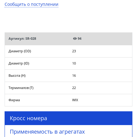
Сообщить о поступлении
Артикул: SR-028
94
Диаметр (OD)
23
Диаметр (ID)
10
Высота (H)
16
Терминалов (T)
22
Фирма
WIX
Кросс номера
Применяемость в агрегатах