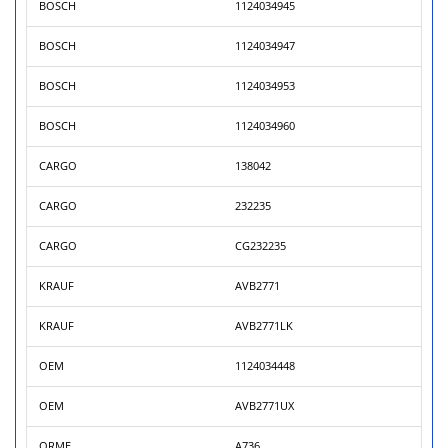
BOSCH
1124034945
BOSCH
1124034947
BOSCH
1124034953
BOSCH
1124034960
CARGO
138042
CARGO
232235
CARGO
CG232235
KRAUF
AVB2771
KRAUF
AVB2771LK
OEM
1124034448
OEM
AVB2771UX
ORME
A736