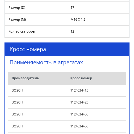
Размер (D)
17
Размер (M)
M16 X 1.5
Кол-во статоров
12
Кросс номера
Применяемость в агрегатах
Производитель
Кросс номер
BOSCH
1124034415
BOSCH
1124034423
BOSCH
1124034436
BOSCH
1124034450