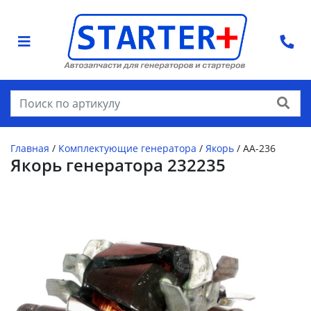
Найти
Главная
/
Комплектующие генератора
/
Якорь
/
AA-236
Якорь генератора 232235