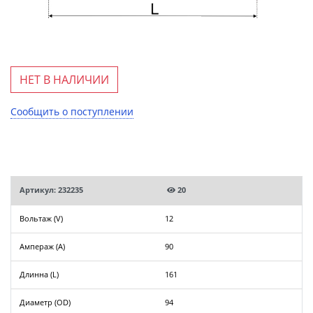
НЕТ В НАЛИЧИИ
Сообщить о поступлении
Артикул: 232235
20
Вольтаж (V)
12
Ампераж (A)
90
Длинна (L)
161
Диаметр (OD)
94