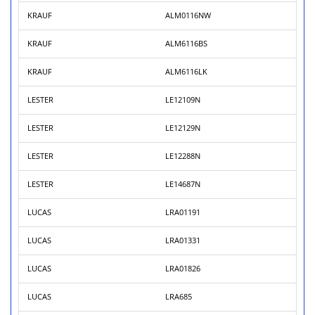
KRAUF
ALM0116NW
KRAUF
ALM6116BS
KRAUF
ALM6116LK
LESTER
LE12109N
LESTER
LE12129N
LESTER
LE12288N
LESTER
LE14687N
LUCAS
LRA01191
LUCAS
LRA01331
LUCAS
LRA01826
LUCAS
LRA685