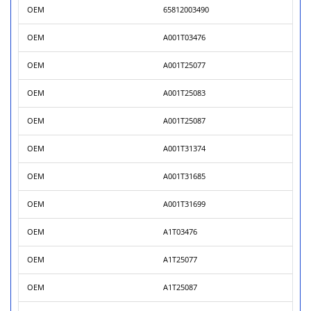
OEM
65812003490
OEM
A001T03476
OEM
A001T25077
OEM
A001T25083
OEM
A001T25087
OEM
A001T31374
OEM
A001T31685
OEM
A001T31699
OEM
A1T03476
OEM
A1T25077
OEM
A1T25087