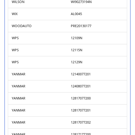
WILSON
WI90273194N
WIX
AL0045
WOODAUTO
PRE20130177
WPS
12109N
WPS
12115N
WPS
12129N
YANMAR
12140077201
YANMAR
12408077201
YANMAR
12817077200
YANMAR
12817077201
YANMAR
12817077202
YANMAR
12817177200