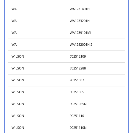
WAI
WA1231401HI
WAI
WA1233201HI
WAI
WA1239101MI
WAI
WA1282001HI2
WILSON
702512109
WILSON
702512288
WILSON
90251037
WILSON
90251055
WILSON
90251055N
WILSON
90251110
WILSON
90251110N