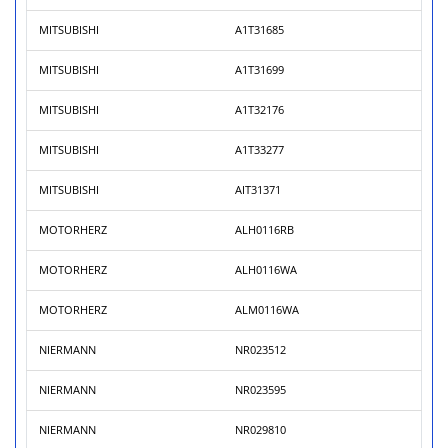
MITSUBISHI
A1T31685
MITSUBISHI
A1T31699
MITSUBISHI
A1T32176
MITSUBISHI
A1T33277
MITSUBISHI
AIT31371
MOTORHERZ
ALH0116RB
MOTORHERZ
ALH0116WA
MOTORHERZ
ALM0116WA
NIERMANN
NR023512
NIERMANN
NR023595
NIERMANN
NR029810