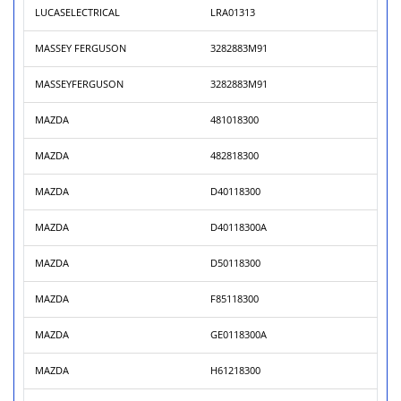
LUCASELECTRICAL
LRA01313
MASSEY FERGUSON
3282883M91
MASSEYFERGUSON
3282883M91
MAZDA
481018300
MAZDA
482818300
MAZDA
D40118300
MAZDA
D40118300A
MAZDA
D50118300
MAZDA
F85118300
MAZDA
GE0118300A
MAZDA
H61218300