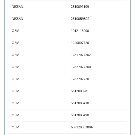
NISSAN
2310091109
NISSAN
23100B9802
OEM
1012113200
OEM
12408077201
OEM
12817077202
OEM
12827077200
OEM
12827077201
OEM
5812003281
OEM
5812003410
OEM
5812003490
OEM
65812003380A