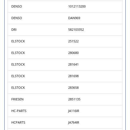
DENSO
1012113200
DENSO
DAN969
DRI
582103352
ELSTOCK
251522
ELSTOCK
280680
ELSTOCK
281641
ELSTOCK
281698
ELSTOCK
283658
FRIESEN
2851135
HC-PARTS
JA116IR
HCPARTS
JA764IR