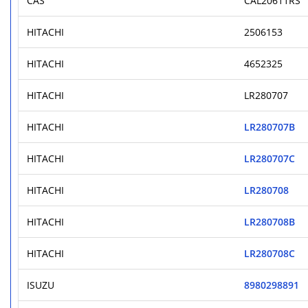
CAS
CAL20611RS
HITACHI
2506153
HITACHI
4652325
HITACHI
LR280707
HITACHI
LR280707B
HITACHI
LR280707C
HITACHI
LR280708
HITACHI
LR280708B
HITACHI
LR280708C
ISUZU
8980298891