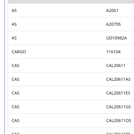
AS
A2061
AS
A2079S
AS
UD10982A
CARGO
116104
CAS
CAL20611
CAS
CAL20611AS
CAS
CAL20611ES
CAS
CAL20611GS
CAS
CAL20611OS