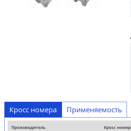
Кросс номера
Применяемость
Производитель
Кросс номер