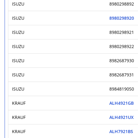
ISUZU
8980298892
ISUZU
8980298920
ISUZU
8980298921
ISUZU
8980298922
ISUZU
8982687930
ISUZU
8982687931
ISUZU
8984819050
KRAUF
ALH4921GB
KRAUF
ALH4921UX
KRAUF
ALH7921BS