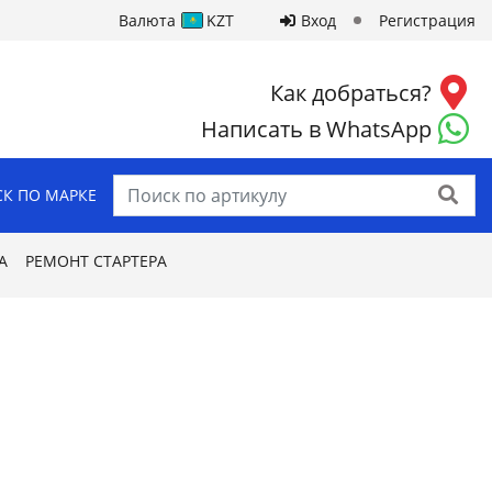
Валюта
KZT
Вход
Регистрация
Как добраться?
Написать в WhatsApp
Найти
К ПО МАРКЕ
А
РЕМОНТ СТАРТЕРА