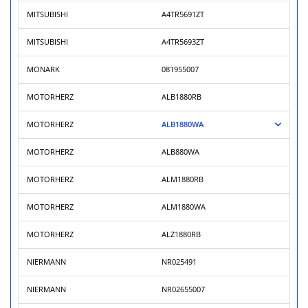
MITSUBISHI
A4TR5691ZT
MITSUBISHI
A4TR5693ZT
MONARK
081955007
MOTORHERZ
ALB1880RB
MOTORHERZ
ALB1880WA
MOTORHERZ
ALB880WA
MOTORHERZ
ALM1880RB
MOTORHERZ
ALM1880WA
MOTORHERZ
ALZ1880RB
NIERMANN
NR025491
NIERMANN
NR02655007