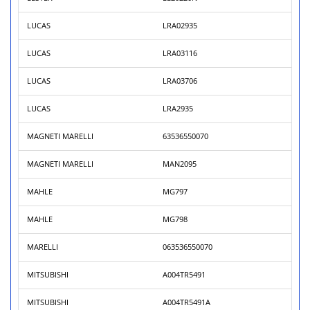
LUCAS
LRA02935
LUCAS
LRA03116
LUCAS
LRA03706
LUCAS
LRA2935
MAGNETI MARELLI
63536550070
MAGNETI MARELLI
MAN2095
MAHLE
MG797
MAHLE
MG798
MARELLI
063536550070
MITSUBISHI
A004TR5491
MITSUBISHI
A004TR5491A