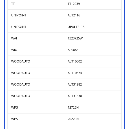
TT
TT12939
UNIPOINT
ALT2116
UNIPOINT
UPALT2116
WAI
1323725W
WIX
AL0085
WOODAUTO
ALT10302
WOODAUTO
ALT10874
WOODAUTO
ALT31282
WOODAUTO
ALT31330
WPS
12723N
WPS
20220N