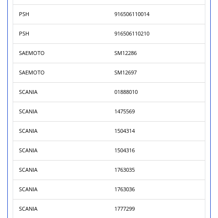
PSH
916506110014
PSH
916506110210
SAEMOTO
SM12286
SAEMOTO
SM12697
SCANIA
01888010
SCANIA
1475569
SCANIA
1504314
SCANIA
1504316
SCANIA
1763035
SCANIA
1763036
SCANIA
1777299