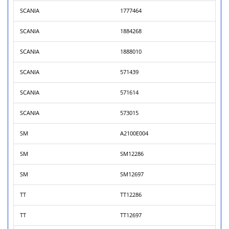
SCANIA
1777464
SCANIA
1884268
SCANIA
1888010
SCANIA
571439
SCANIA
571614
SCANIA
573015
SM
A2100E004
SM
SM12286
SM
SM12697
TT
TT12286
TT
TT12697