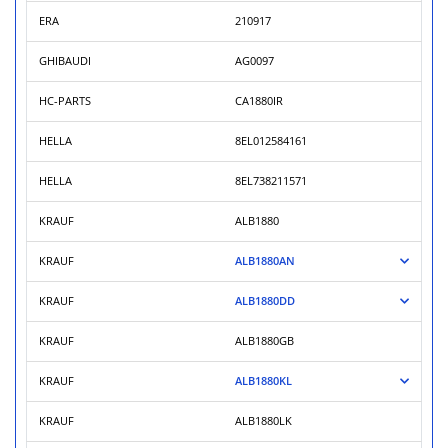
ERA
210917
GHIBAUDI
AG0097
HC-PARTS
CA1880IR
HELLA
8EL012584161
HELLA
8EL738211571
KRAUF
ALB1880
KRAUF
ALB1880AN
KRAUF
ALB1880DD
KRAUF
ALB1880GB
KRAUF
ALB1880KL
KRAUF
ALB1880LK