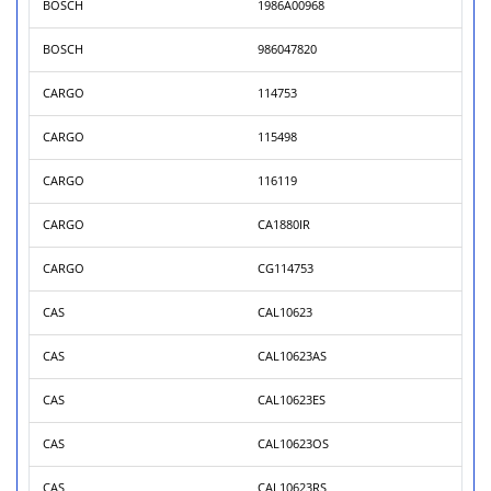
BOSCH
1986A00968
BOSCH
986047820
CARGO
114753
CARGO
115498
CARGO
116119
CARGO
CA1880IR
CARGO
CG114753
CAS
CAL10623
CAS
CAL10623AS
CAS
CAL10623ES
CAS
CAL10623OS
CAS
CAL10623RS