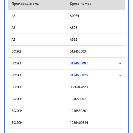
Производитель
Кросс номер
AS
A0064
AS
A5281
AS
A5331
BOSCH
0124555034
BOSCH
0124655007
BOSCH
0124655026
BOSCH
0986047820
BOSCH
124655007
BOSCH
124655026
BOSCH
1986A00544