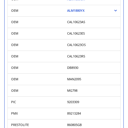
OEM
ALM1880YX
OEM
CAL10623AS
OEM
CAL10623ES
OEM
CAL10623OS
OEM
CAL10623RS
OEM
DB8930
OEM
MAN2095
OEM
MG798
PIC
9203309
PMX
89213284
PRESTOLITE
860805GB