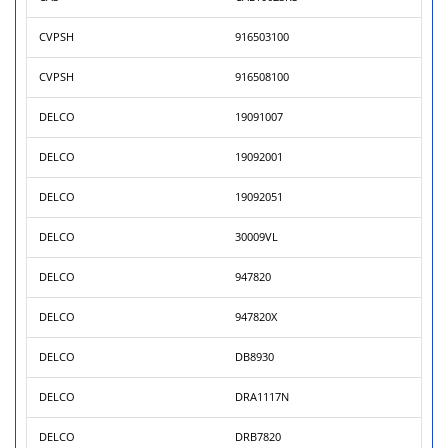
CVPSH
916503100
CVPSH
916508100
DELCO
19091007
DELCO
19092001
DELCO
19092051
DELCO
30009VL
DELCO
947820
DELCO
947820X
DELCO
DB8930
DELCO
DRA1117N
DELCO
DRB7820