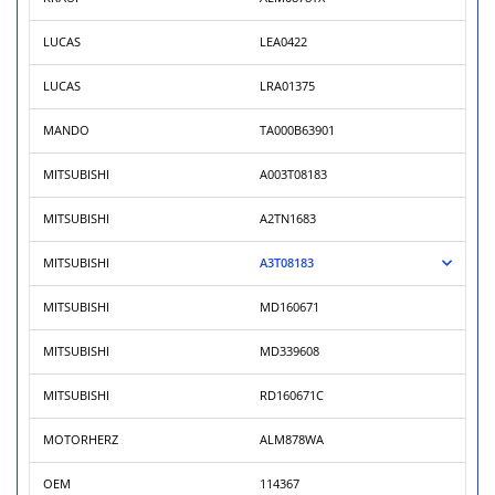
LUCAS
LEA0422
LUCAS
LRA01375
MANDO
TA000B63901
MITSUBISHI
A003T08183
MITSUBISHI
A2TN1683
MITSUBISHI
A3T08183
MITSUBISHI
MD160671
MITSUBISHI
MD339608
MITSUBISHI
RD160671C
MOTORHERZ
ALM878WA
OEM
114367