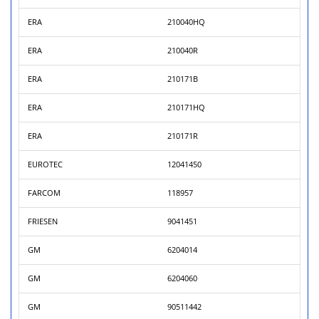
ERA
210040HQ
ERA
210040R
ERA
210171B
ERA
210171HQ
ERA
210171R
EUROTEC
12041450
FARCOM
118957
FRIESEN
9041451
GM
6204014
GM
6204060
GM
90511442