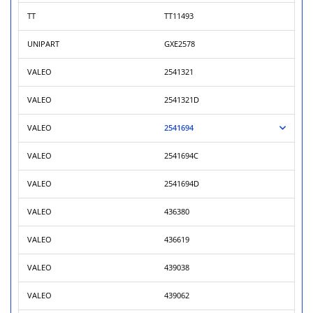
TT
TT11493
UNIPART
GXE2578
VALEO
2541321
VALEO
2541321D
VALEO
2541694
VALEO
2541694C
VALEO
2541694D
VALEO
436380
VALEO
436619
VALEO
439038
VALEO
439062