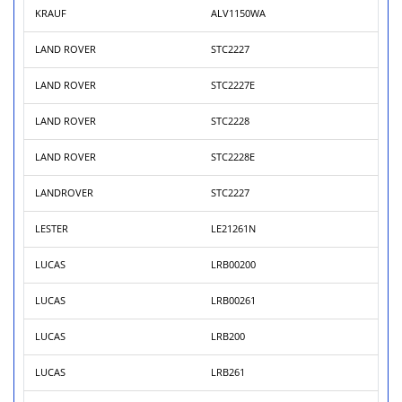
KRAUF
ALV1150WA
LAND ROVER
STC2227
LAND ROVER
STC2227E
LAND ROVER
STC2228
LAND ROVER
STC2228E
LANDROVER
STC2227
LESTER
LE21261N
LUCAS
LRB00200
LUCAS
LRB00261
LUCAS
LRB200
LUCAS
LRB261