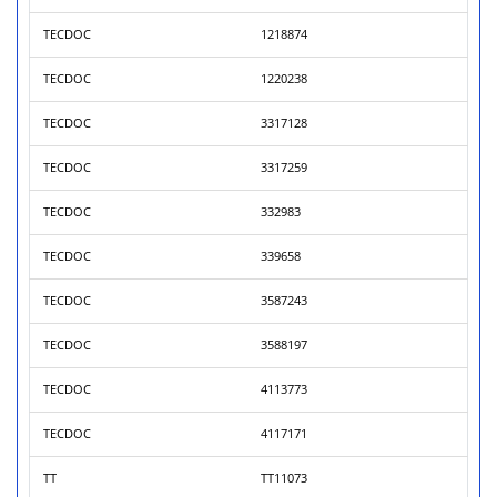
TECDOC
1218874
TECDOC
1220238
TECDOC
3317128
TECDOC
3317259
TECDOC
332983
TECDOC
339658
TECDOC
3587243
TECDOC
3588197
TECDOC
4113773
TECDOC
4117171
TT
TT11073