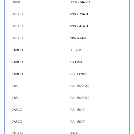
BMW
12312244883
BOSCH
0986039431
BOSCH
0986041451
BOSCH
986041451
CARGO
111788
CARGO
CA1150IR
CARGO
CG111788
CAS
CAL15220AS
CAS
CAL15220RS
CASCO
CAL15204
CASCO
CAL15220
CEVAM
4246