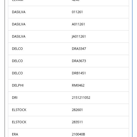
DASILVA
011261
DASILVA
A011261
DASILVA
JA011261
DELCO
DRA3347
DELCO
DRA3673
DELCO
DRB1451
DELPHI
RM0462
DRI
2151211052
ELSTOCK
282601
ELSTOCK
283511
ERA
210040B