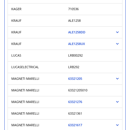
KAGER
710536
KRAUF
ALE1258
KRAUF
ALE1258DD
KRAUF
ALE1258UX
LUCAS
LRB00292
LUCASELECTRICAL
LRB292
MAGNETI MARELLI
63321205
MAGNETI MARELLI
63321205010
MAGNETI MARELLI
63321276
MAGNETI MARELLI
63321361
MAGNETI MARELLI
63321617