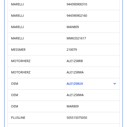
MARELLI
944390900310
MARELLI
944390902160
MARELLI
MAN809
MARELLI
MM63321617
MESSMER
210079
MOTORHERZ
ALE1258RB
MOTORHERZ
ALE1258WA
OEM
ALE1258UX
OEM
ALE1258WA
OEM
MAR809
PLUSLINE
505515075050