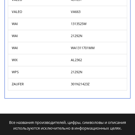
VALEO
VA663
WAI
1313525W
WAI
21292N
WAI
WA1311701MM
WIX
AL2362
WPS
21292N
ZAUFER
301N21423Z
Все названия производителей, цифры, символовы и описания
используются исключительно в информационных целях.