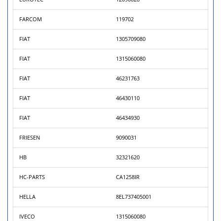
FARCOM
119702
FIAT
1305709080
FIAT
1315060080
FIAT
46231763
FIAT
46430110
FIAT
46434930
FRIESEN
9090031
HB
32321620
HC-PARTS
CA1258IR
HELLA
8EL737405001
IVECO
1315060080