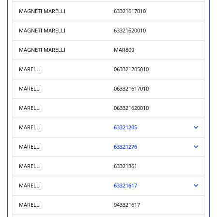
MAGNETI MARELLI
63321617010
MAGNETI MARELLI
63321620010
MAGNETI MARELLI
MAR809
MARELLI
063321205010
MARELLI
063321617010
MARELLI
063321620010
MARELLI
63321205
MARELLI
63321276
MARELLI
63321361
MARELLI
63321617
MARELLI
943321617