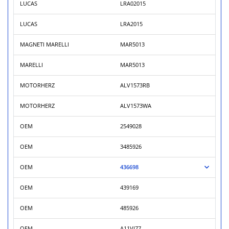
LUCAS
LRA02015
LUCAS
LRA2015
MAGNETI MARELLI
MAR5013
MARELLI
MAR5013
MOTORHERZ
ALV1573RB
MOTORHERZ
ALV1573WA
OEM
2549028
OEM
3485926
OEM
436698
OEM
439169
OEM
485926
OEM
A11VI77