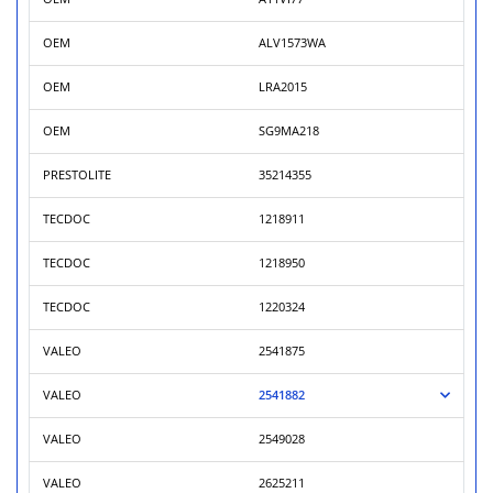
OEM
ALV1573WA
OEM
LRA2015
OEM
SG9MA218
PRESTOLITE
35214355
TECDOC
1218911
TECDOC
1218950
TECDOC
1220324
VALEO
2541875
VALEO
2541882
VALEO
2549028
VALEO
2625211