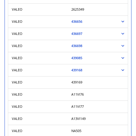
VALEO
2625349
VALEO
436656
VALEO
436697
VALEO
436698
VALEO
439085
VALEO
439168
VALEO
439169
VALEO
A11VI76
VALEO
A11VI77
VALEO
A13VI149
VALEO
NA505