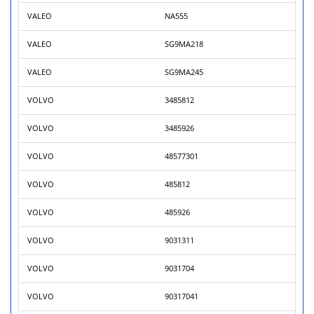
VALEO
NA555
VALEO
SG9MA218
VALEO
SG9MA245
VOLVO
3485812
VOLVO
3485926
VOLVO
48577301
VOLVO
485812
VOLVO
485926
VOLVO
9031311
VOLVO
9031704
VOLVO
90317041