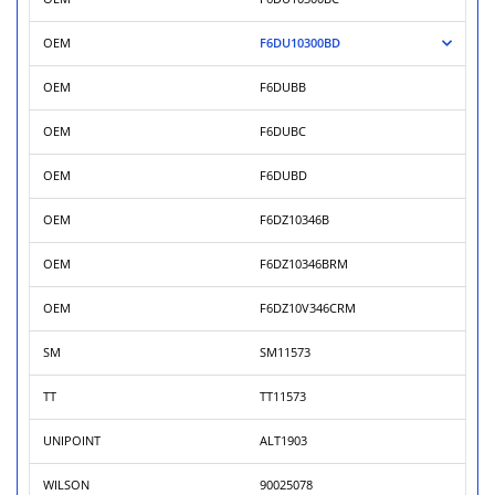
OEM
F6DU10300BD
OEM
F6DUBB
OEM
F6DUBC
OEM
F6DUBD
OEM
F6DZ10346B
OEM
F6DZ10346BRM
OEM
F6DZ10V346CRM
SM
SM11573
TT
TT11573
UNIPOINT
ALT1903
WILSON
90025078