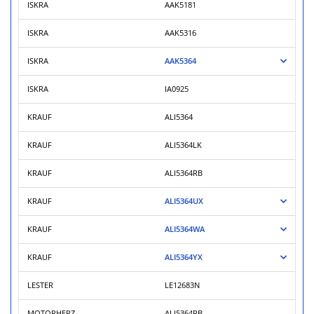
ISKRA
AAK5181
ISKRA
AAK5316
ISKRA
AAK5364
ISKRA
IA0925
KRAUF
ALI5364
KRAUF
ALI5364LK
KRAUF
ALI5364RB
KRAUF
ALI5364UX
KRAUF
ALI5364WA
KRAUF
ALI5364YX
LESTER
LE12683N
MOTORHERZ
ALI5364RB