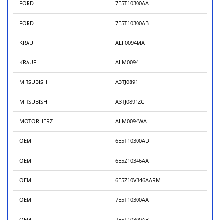
FORD
7E5T10300AA
FORD
7E5T10300AB
KRAUF
ALF0094MA
KRAUF
ALM0094
MITSUBISHI
A3TJ0891
MITSUBISHI
A3TJ0891ZC
MOTORHERZ
ALM0094WA
OEM
6E5T10300AD
OEM
6E5Z10346AA
OEM
6E5Z10V346AARM
OEM
7E5T10300AA
OEM
7E5T10300AB