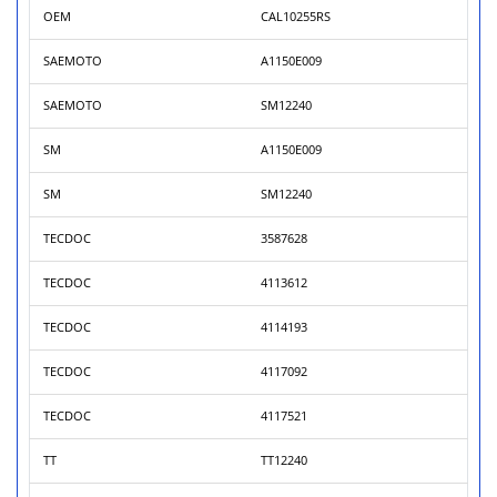
OEM
CAL10255RS
SAEMOTO
A1150E009
SAEMOTO
SM12240
SM
A1150E009
SM
SM12240
TECDOC
3587628
TECDOC
4113612
TECDOC
4114193
TECDOC
4117092
TECDOC
4117521
TT
TT12240