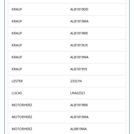
KRAUF
ALB1819DD
KRAUF
ALB1819MA
KRAUF
ALB1819RB
KRAUF
ALB1819UX
KRAUF
ALB1819WA
KRAUF
ALB1819YX
LESTER
23321N
LUCAS
LRA02321
MOTORHERZ
ALB1819RB
MOTORHERZ
ALB1819WA
MOTORHERZ
ALB819WA