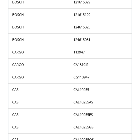
BOSCH
121615029
BOSCH
121615129
BOSCH
124615023
BOSCH
124615031
CARGO
113947
CARGO
CA1819IR
CARGO
CG113947
CAS
CAL10255
CAS
CAL10255AS
CAS
CAL10255ES
CAS
CAL10255GS
CAS
CAL10255OS