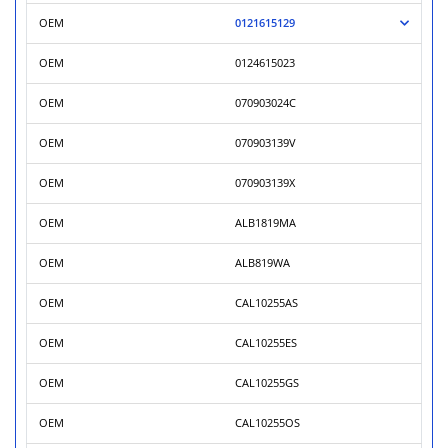
OEM
0121615129
OEM
0124615023
OEM
070903024C
OEM
070903139V
OEM
070903139X
OEM
ALB1819MA
OEM
ALB819WA
OEM
CAL10255AS
OEM
CAL10255ES
OEM
CAL10255GS
OEM
CAL10255OS