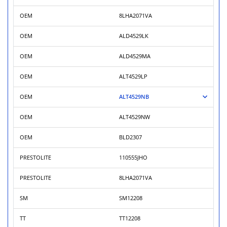
OEM
8LHA2071VA
OEM
ALD4529LK
OEM
ALD4529MA
OEM
ALT4529LP
OEM
ALT4529NB
OEM
ALT4529NW
OEM
BLD2307
PRESTOLITE
110555JHO
PRESTOLITE
8LHA2071VA
SM
SM12208
TT
TT12208