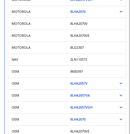
MOTOROLA
8LHA2070
MOTOROLA
8LHA2070V
MOTOROLA
8LHA2070VE
MOTOROLA
BLD2307
NAV
ZLN110573
OEM
8600397
OEM
8LHA2057V
OEM
8LHA2057VA
OEM
8LHA2057VGH
OEM
8LHA2070
OEM
8LHA2070VE