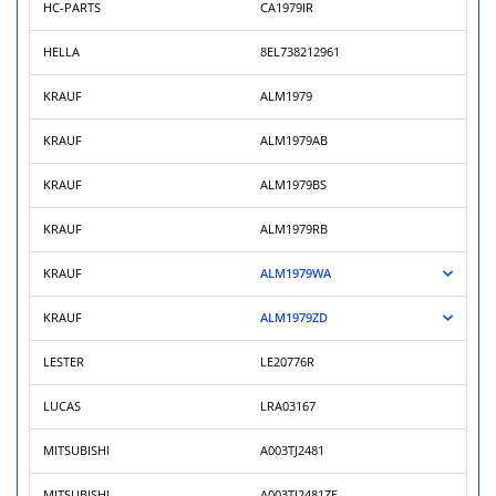
HC-PARTS
CA1979IR
HELLA
8EL738212961
KRAUF
ALM1979
KRAUF
ALM1979AB
KRAUF
ALM1979BS
KRAUF
ALM1979RB
KRAUF
ALM1979WA
KRAUF
ALM1979ZD
LESTER
LE20776R
LUCAS
LRA03167
MITSUBISHI
A003TJ2481
MITSUBISHI
A003TJ2481ZE