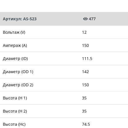
Артикул: AS-523
477
Вольтаж (V)
12
Ампераж (A)
150
Диаметр (ID)
111.5
Диаметр (OD 1)
142
Диаметр (OD 2)
150
Высота (H 1)
35
Высота (H 2)
35
Высота (Hc)
74.5