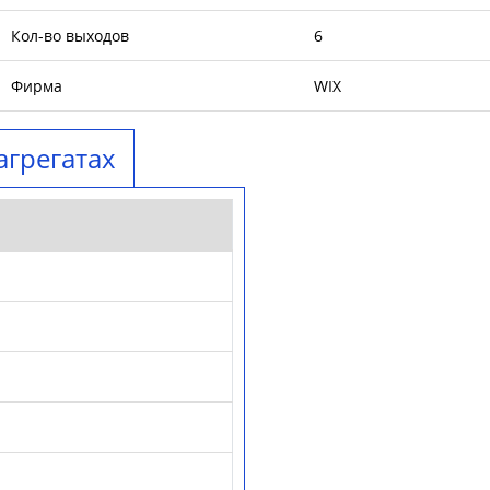
Кол-во выходов
6
Фирма
WIX
агрегатах