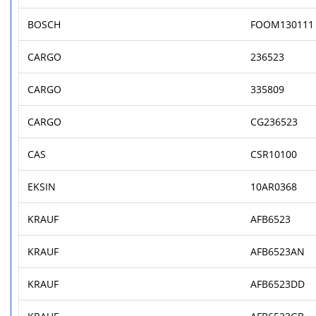
BOSCH
FOOM130111
CARGO
236523
CARGO
335809
CARGO
CG236523
CAS
CSR10100
EKSIN
10AR0368
KRAUF
AFB6523
KRAUF
AFB6523AN
KRAUF
AFB6523DD