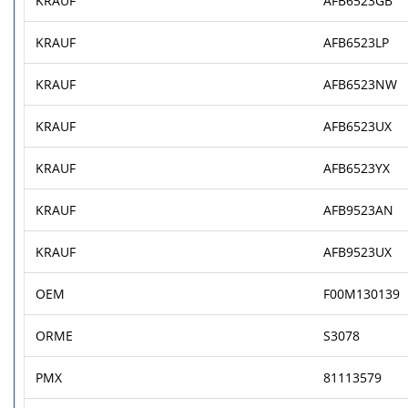
KRAUF
AFB6523GB
KRAUF
AFB6523LP
KRAUF
AFB6523NW
KRAUF
AFB6523UX
KRAUF
AFB6523YX
KRAUF
AFB9523AN
KRAUF
AFB9523UX
OEM
F00M130139
ORME
S3078
PMX
81113579