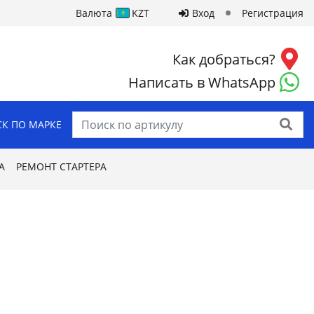
Валюта
KZT
Вход
Регистрация
Как добраться?
Написать в WhatsApp
Найти
К ПО МАРКЕ
А
РЕМОНТ СТАРТЕРА