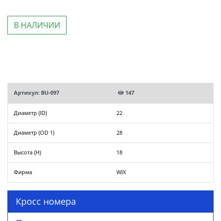
В НАЛИЧИИ
Артикул: BU-097
147
Диаметр (ID)
22
Диаметр (OD 1)
28
Высота (H)
18
Фирма
WIX
Кросс номера