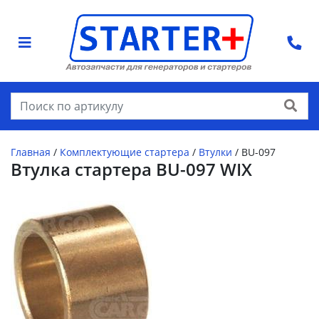
Найти
Главная
/
Комплектующие стартера
/
Втулки
/
BU-097
Втулка стартера BU-097 WIX