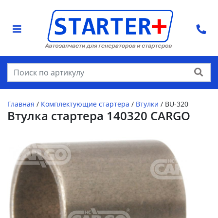
Найти
Главная
/
Комплектующие стартера
/
Втулки
/
BU-320
Втулка стартера 140320 CARGO