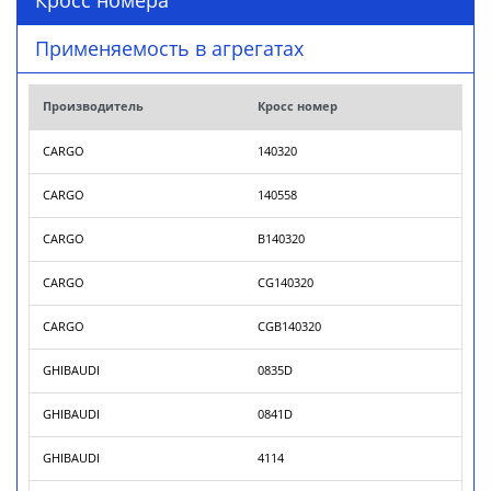
Кросс номера
Применяемость в агрегатах
Производитель
Кросс номер
CARGO
140320
CARGO
140558
CARGO
B140320
CARGO
CG140320
CARGO
CGB140320
GHIBAUDI
0835D
GHIBAUDI
0841D
GHIBAUDI
4114