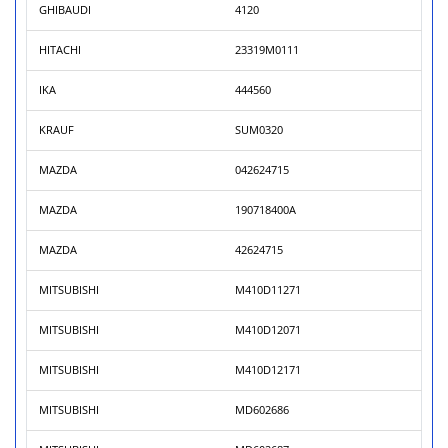
GHIBAUDI
4120
HITACHI
23319M0111
IKA
444560
KRAUF
SUM0320
MAZDA
042624715
MAZDA
190718400A
MAZDA
42624715
MITSUBISHI
M410D11271
MITSUBISHI
M410D12071
MITSUBISHI
M410D12171
MITSUBISHI
MD602686