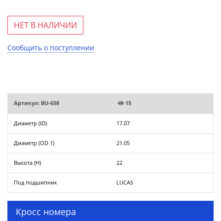
НЕТ В НАЛИЧИИ
Сообщить о поступлении
Артикул: BU-658
15
Диаметр (ID)
17.07
Диаметр (OD 1)
21.05
Высота (H)
22
Под подшипник
LUCAS
Кросс номера