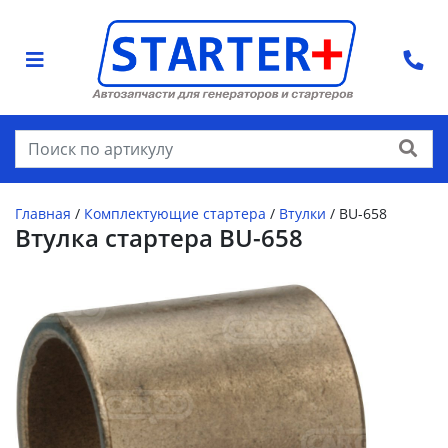
Найти
Главная
/
Комплектующие стартера
/
Втулки
/
BU-658
Втулка стартера BU-658