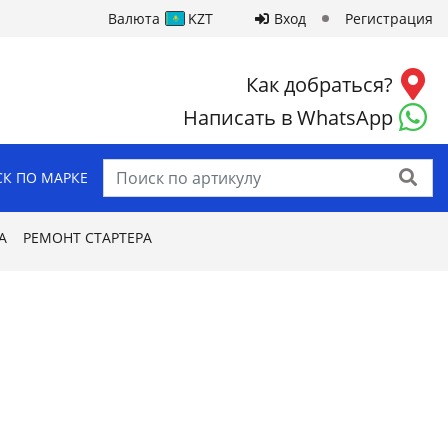
Валюта
KZT
Вход
Регистрация
Как добраться?
Написать в WhatsApp
Найти
К ПО МАРКЕ
А
РЕМОНТ СТАРТЕРА