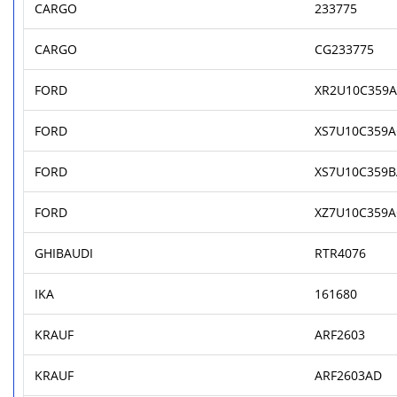
CARGO
233775
CARGO
CG233775
FORD
XR2U10C359
FORD
XS7U10C359A
FORD
XS7U10C359B
FORD
XZ7U10C359A
GHIBAUDI
RTR4076
IKA
161680
KRAUF
ARF2603
KRAUF
ARF2603AD