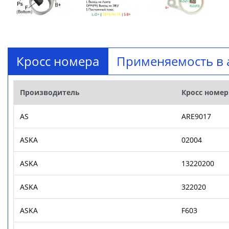
Кросс номера
Применяемость в 
Производитель
Кросс номер
AS
ARE9017
ASKA
02004
ASKA
13220200
ASKA
322020
ASKA
F603