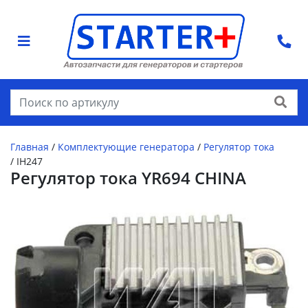
Найти
Главная
/
Комплектующие генератора
/
Регулятор тока
/
IH247
Регулятор тока YR694 CHINA