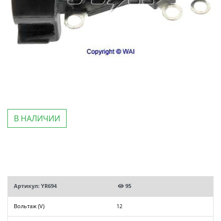
В НАЛИЧИИ
Артикул: YR694
95
Вольтаж (V)
12