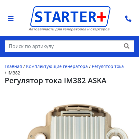
Найти
Главная
/
Комплектующие генератора
/
Регулятор тока
/
IM382
Регулятор тока IM382 ASKA