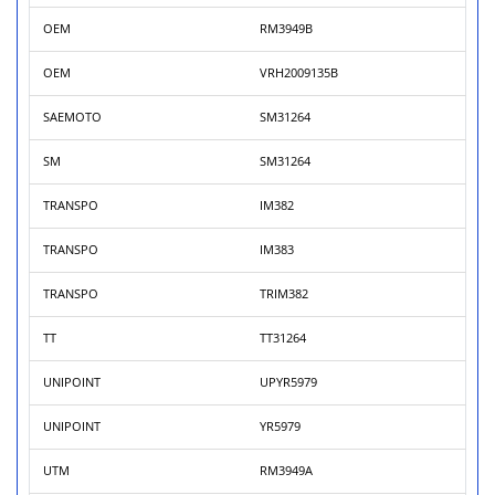
OEM
RM3949B
OEM
VRH2009135B
SAEMOTO
SM31264
SM
SM31264
TRANSPO
IM382
TRANSPO
IM383
TRANSPO
TRIM382
TT
TT31264
UNIPOINT
UPYR5979
UNIPOINT
YR5979
UTM
RM3949A