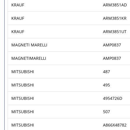
KRAUF
ARM3851AD
KRAUF
ARM3851KR
KRAUF
ARM3851UT
MAGNETI MARELLI
AMP0837
MAGNETIMARELLI
AMP0837
MITSUBISHI
487
MITSUBISHI
495
MITSUBISHI
4954726D
MITSUBISHI
507
MITSUBISHI
A866X48782