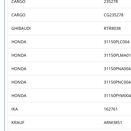
CARGO
235278
CARGO
CG235278
GHIBAUDI
RTR8038
HONDA
31150PLC004
HONDA
31150PLMA01
HONDA
31150PNA004
HONDA
31150PNC004
HONDA
31150PYM004
IKA
162761
KRAUF
ARM3851