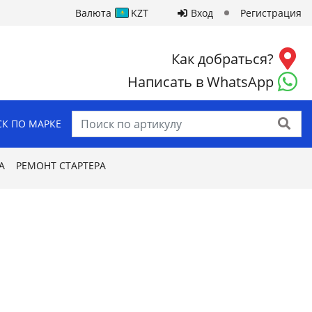
Валюта
KZT
Вход
Регистрация
Как добраться?
Написать в WhatsApp
Найти
К ПО МАРКЕ
А
РЕМОНТ СТАРТЕРА