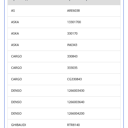
AS
ARE6038
ASKA
13301700
ASKA
330170
ASKA
IN6343
CARGO
330843
CARGO
333035
CARGO
CG330843
DENSO
1266003430
DENSO
1266003640
DENSO
1266004200
GHIBAUDI
RTR8140