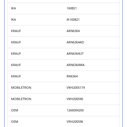
IKA
160821
IKA
IK160821
KRAUF
ARN6364
KRAUF
ARN6364AD
KRAUF
ARN6364UT
KRAUF
ARN6364WA
KRAUF
RN6364
MOBILETRON
VRH2005174
MOBILETRON
VRH200596
OEM
1266004200
OEM
VRH200596