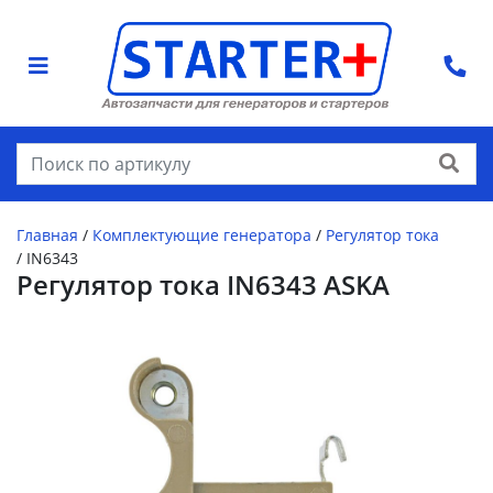
Найти
Главная
/
Комплектующие генератора
/
Регулятор тока
/
IN6343
Регулятор тока IN6343 ASKA