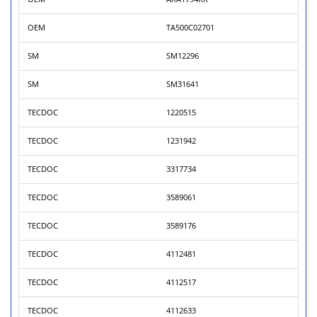
OEM
TA500C02701
SM
SM12296
SM
SM31641
TECDOC
1220515
TECDOC
1231942
TECDOC
3317734
TECDOC
3589061
TECDOC
3589176
TECDOC
4112481
TECDOC
4112517
TECDOC
4112633