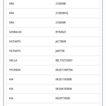
ERA
210658B
ERA
210658HQ
ERA
210658R
GHIBAUDI
RTR4023
HCPARTS
JA1786IR
HCPARTS
JA877IR
HELLA
8EL732723001
HYUNDAI
0K20118W70A
KIA
0K20118300B
KIA
0K24A18300A
KIA
0K29T18300