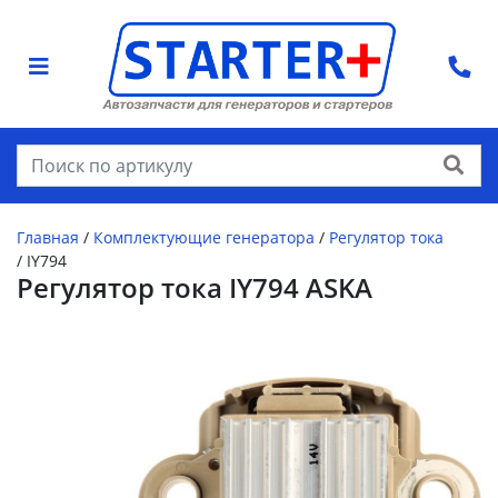
Найти
Главная
/
Комплектующие генератора
/
Регулятор тока
/
IY794
Регулятор тока IY794 ASKA