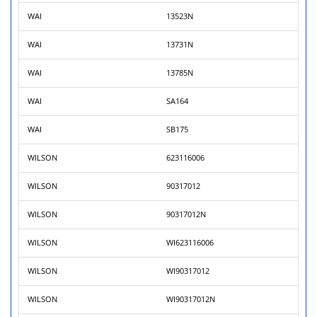
WAI
13523N
WAI
13731N
WAI
13785N
WAI
SA164
WAI
SB175
WILSON
623116006
WILSON
90317012
WILSON
90317012N
WILSON
WI623116006
WILSON
WI90317012
WILSON
WI90317012N