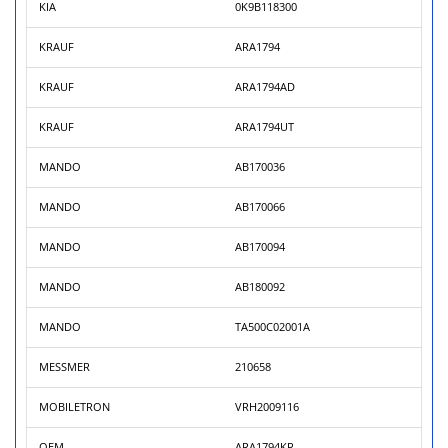
KIA
0K9B118300
KRAUF
ARA1794
KRAUF
ARA1794AD
KRAUF
ARA1794UT
MANDO
AB170036
MANDO
AB170066
MANDO
AB170094
MANDO
AB180092
MANDO
TA500C02001A
MESSMER
210658
MOBILETRON
VRH2009116
OEM
ARA1794KR