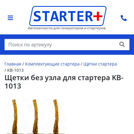
Найти
Главная
/
Комплектующие стартера
/
Щётки стартера
/
KB-1013
Щетки без узла для стартера KB-
1013