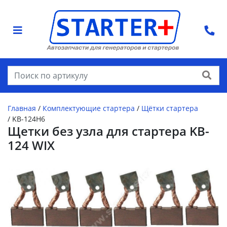
Найти
Главная
/
Комплектующие стартера
/
Щётки стартера
/
KB-124H6
Щетки без узла для стартера KB-
124 WIX