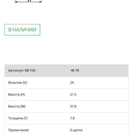
В НАЛИЧИИ
Артикул: KB-124
78
Вольтаж (V)
24
Высота (H)
21.5
Высота (W)
37.8
Толщина (T)
7.8
Примечание
6 щеток