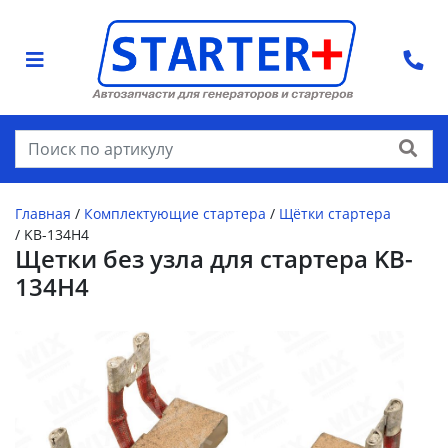
Найти
Главная
/
Комплектующие стартера
/
Щётки стартера
/
KB-134H4
Щетки без узла для стартера KB-
134H4