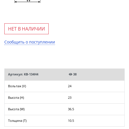
НЕТ В НАЛИЧИИ
Сообщить о поступлении
Артикул: KB-134H4
38
Вольтаж (V)
24
Высота (H)
23
Высота (W)
36.5
Толщина (T)
10.5