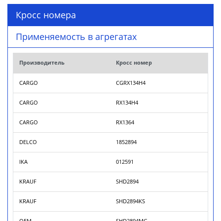
Кросс номера
Применяемость в агрегатах
Производитель
Кросс номер
CARGO
CGRX134H4
CARGO
RX134H4
CARGO
RX1364
DELCO
1852894
IKA
012591
KRAUF
SHD2894
KRAUF
SHD2894KS