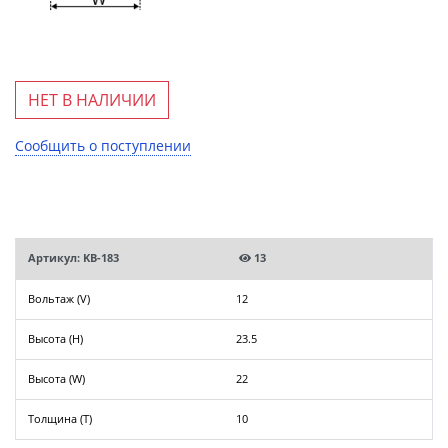
НЕТ В НАЛИЧИИ
Сообщить о поступлении
Артикул: KB-183
13
Вольтаж (V)
12
Высота (H)
23.5
Высота (W)
22
Толщина (T)
10