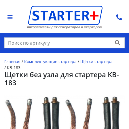
Найти
Главная
/
Комплектующие стартера
/
Щётки стартера
/
KB-183
Щетки без узла для стартера KB-
183