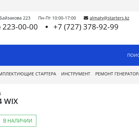
.Байзакова 223
Пн-Пт 10:00-17:00
almaty@starters.kz
) 223-00-00
+7 (727) 378-92-99
ПОИС
МПЛЕКТУЮЩИЕ СТАРТЕРА
ИНСТРУМЕНТ
РЕМОНТ ГЕНЕРАТОР
4
4 WIX
В НАЛИЧИИ