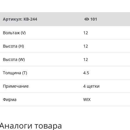
Артикул: KB-244
101
Вольтаж (V)
12
Высота (H)
12
Высота (W)
12
Толщина (T)
4.5
Примечание
4 щетки
Фирма
WIX
Аналоги товара