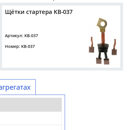
Щётки стартера KB-037
Артикул: KB-037
Номер: KB-037
агрегатах