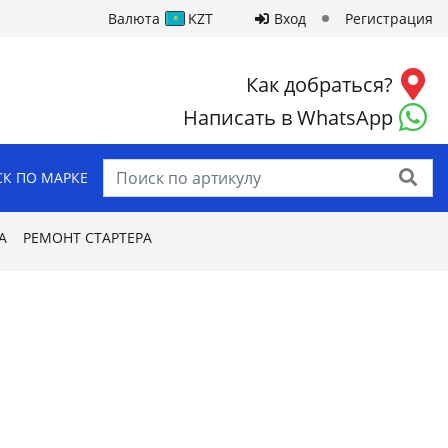
Валюта
KZT
Вход
Регистрация
Как добраться?
Написать в WhatsApp
Найти
К ПО МАРКЕ
А
РЕМОНТ СТАРТЕРА