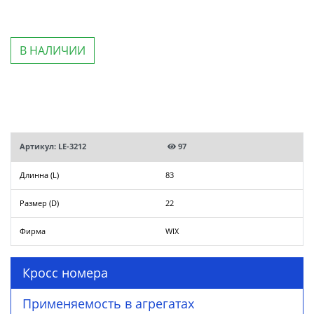
В НАЛИЧИИ
Артикул: LE-3212
97
Длинна (L)
83
Размер (D)
22
Фирма
WIX
Кросс номера
Применяемость в агрегатах