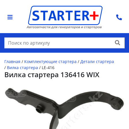
Найти
Главная
/
Комплектующие стартера
/
Детали стартера
/
Вилка стартера
/
LE-416
Вилка стартера 136416 WIX