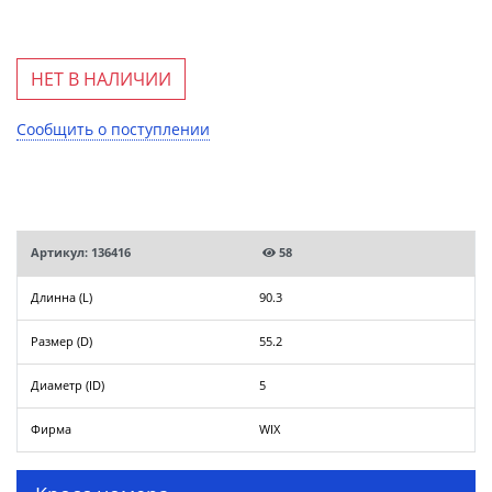
НЕТ В НАЛИЧИИ
Сообщить о поступлении
Артикул: 136416
58
Длинна (L)
90.3
Размер (D)
55.2
Диаметр (ID)
5
Фирма
WIX