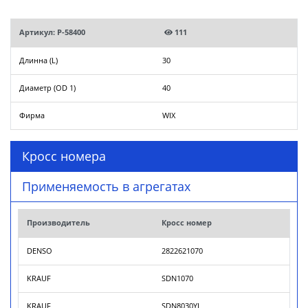
Артикул: P-58400
111
Длинна (L)
30
Диаметр (OD 1)
40
Фирма
WIX
Кросс номера
Применяемость в агрегатах
Производитель
Кросс номер
DENSO
2822621070
KRAUF
SDN1070
KRAUF
SDN8030YJ