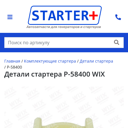
Найти
Главная
/
Комплектующие стартера
/
Детали стартера
/
P-58400
Детали стартера P-58400 WIX