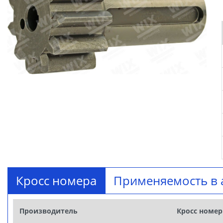
Кросс номера
Применяемость в 
Производитель
Кросс номер