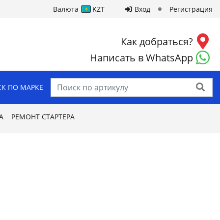
Валюта
KZT
Вход
Регистрация
Как добраться?
Написать в WhatsApp
Найти
К ПО МАРКЕ
А
РЕМОНТ СТАРТЕРА