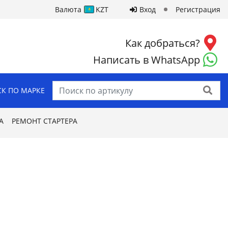
Валюта
KZT
Вход
Регистрация
Как добраться?
Написать в WhatsApp
Найти
К ПО МАРКЕ
А
РЕМОНТ СТАРТЕРА