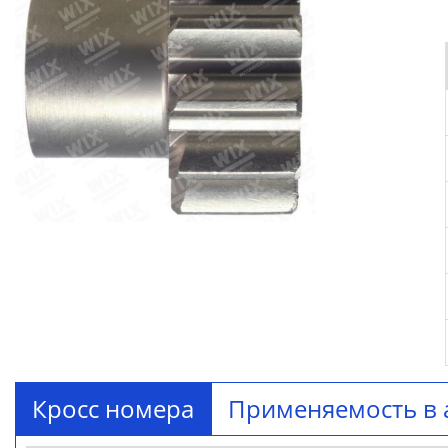
Кросс номера
Применяемость в 