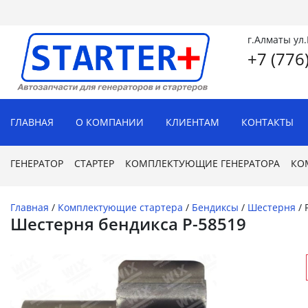
г.Алматы ул
+7 (776
ГЛАВНАЯ
О КОМПАНИИ
КЛИЕНТАМ
КОНТАКТЫ
ГЕНЕРАТОР
СТАРТЕР
КОМПЛЕКТУЮЩИЕ ГЕНЕРАТОРА
КО
Главная
/
Комплектующие стартера
/
Бендиксы
/
Шестерня
/
Шестерня бендикса P-58519