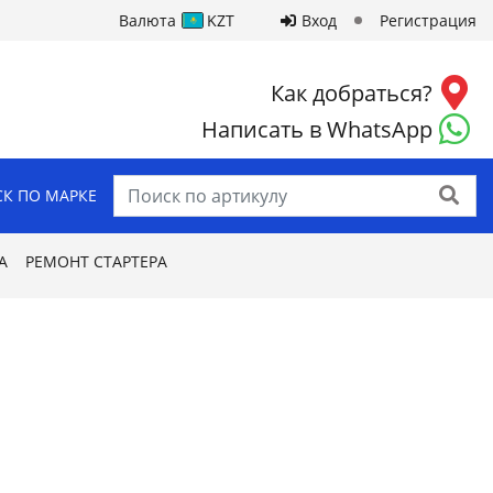
Валюта
KZT
Вход
Регистрация
Как добраться?
Написать в WhatsApp
Найти
К ПО МАРКЕ
А
РЕМОНТ СТАРТЕРА