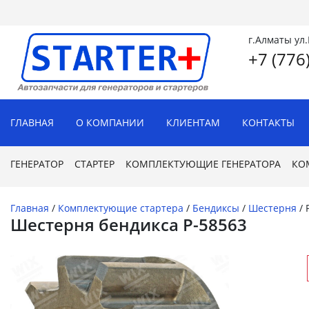
г.Алматы ул
+7 (776
ГЛАВНАЯ
О КОМПАНИИ
КЛИЕНТАМ
КОНТАКТЫ
ГЕНЕРАТОР
СТАРТЕР
КОМПЛЕКТУЮЩИЕ ГЕНЕРАТОРА
КО
Главная
/
Комплектующие стартера
/
Бендиксы
/
Шестерня
/
Шестерня бендикса P-58563