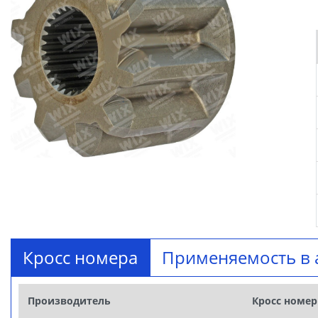
Кросс номера
Применяемость в 
Производитель
Кросс номер