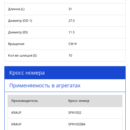
Длинна (L)
31
Диаметр (OD 1)
27.5
Диаметр (ID)
11.5
Вращение
CW ⟳
Кол-во шлицов (S)
10
Кросс номера
Применяемость в агрегатах
Производитель
Кросс номер
KRAUF
SPN1032
KRAUF
SPN1032BA