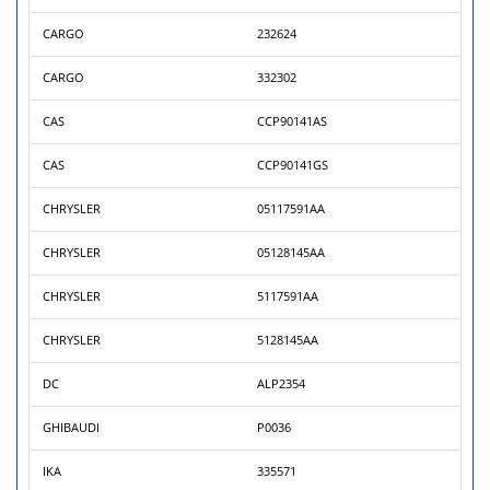
CARGO
232624
CARGO
332302
CAS
CCP90141AS
CAS
CCP90141GS
CHRYSLER
05117591AA
CHRYSLER
05128145AA
CHRYSLER
5117591AA
CHRYSLER
5128145AA
DC
ALP2354
GHIBAUDI
P0036
IKA
335571