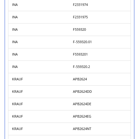
INA
F2331974
INA
F2331975
INA
F559320
INA
F-559320.01
INA
F5593201
INA
F-559320.2
KRAUF
APB2624
KRAUF
APB2624DD
KRAUF
APB2624DE
KRAUF
APB2624EG
KRAUF
APB2624NT