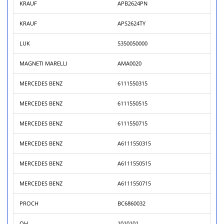
KRAUF
APB2624PN
KRAUF
APS2624TY
LUK
5350050000
MAGNETI MARELLI
AMA0020
MERCEDES BENZ
6111550315
MERCEDES BENZ
6111550515
MERCEDES BENZ
6111550715
MERCEDES BENZ
A6111550315
MERCEDES BENZ
A6111550515
MERCEDES BENZ
A6111550715
PROCH
BC6860032
QH
1010101