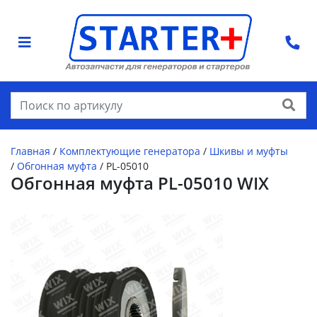
Найти
Главная
/
Комплектующие генератора
/
Шкивы и муфты
/
Обгонная муфта
/
PL-05010
Обгонная муфта PL-05010 WIX