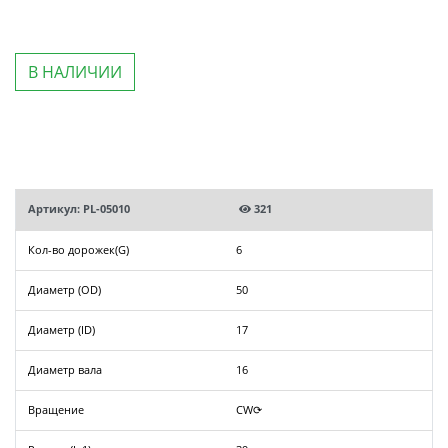
В НАЛИЧИИ
Артикул: PL-05010
321
Кол-во дорожек(G)
6
Диаметр (OD)
50
Диаметр (ID)
17
Диаметр вала
16
Вращение
CW⟳