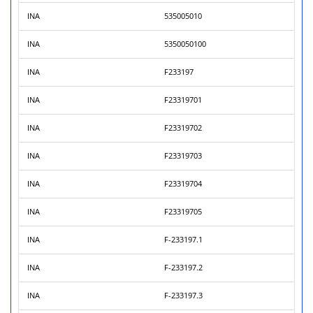
INA
535005010
INA
5350050100
INA
F233197
INA
F23319701
INA
F23319702
INA
F23319703
INA
F23319704
INA
F23319705
INA
F-233197.1
INA
F-233197.2
INA
F-233197.3