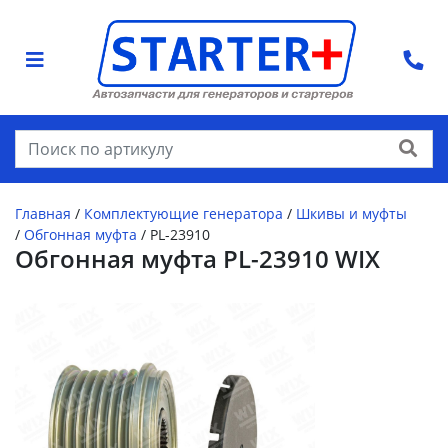
Найти
Главная
/
Комплектующие генератора
/
Шкивы и муфты
/
Обгонная муфта
/
PL-23910
Обгонная муфта PL-23910 WIX