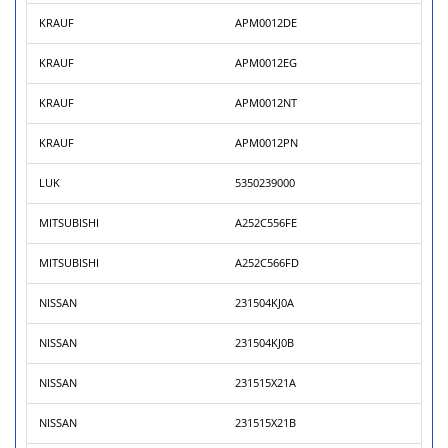
KRAUF
APM0012DE
KRAUF
APM0012EG
KRAUF
APM0012NT
KRAUF
APM0012PN
LUK
5350239000
MITSUBISHI
A252C556FE
MITSUBISHI
A252C566FD
NISSAN
231504KJ0A
NISSAN
231504KJ0B
NISSAN
231515X21A
NISSAN
231515X21B