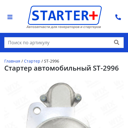
Найти
Главная
/
Стартер
/
ST-2996
Стартер автомобильный ST-2996