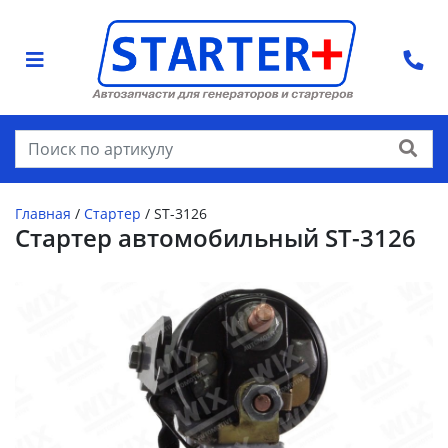
Найти
Главная
/
Стартер
/
ST-3126
Стартер автомобильный ST-3126