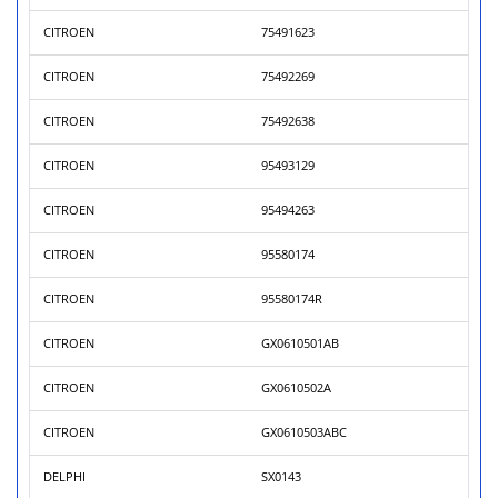
CITROEN
75491623
CITROEN
75492269
CITROEN
75492638
CITROEN
95493129
CITROEN
95494263
CITROEN
95580174
CITROEN
95580174R
CITROEN
GX0610501AB
CITROEN
GX0610502A
CITROEN
GX0610503ABC
DELPHI
SX0143