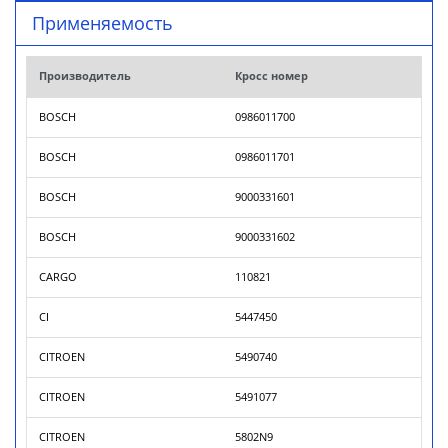
Применяемость
Производитель
Кросс номер
BOSCH
0986011700
BOSCH
0986011701
BOSCH
9000331601
BOSCH
9000331602
CARGO
110821
CI
5447450
CITROEN
5490740
CITROEN
5491077
CITROEN
5802N9