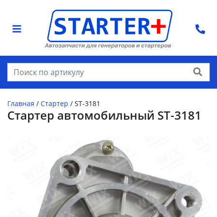
Найти
Главная
/
Стартер
/
ST-3181
Стартер автомобильный ST-3181