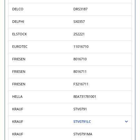
DELCO
DRS3187
DELPHI
SX0357
ELSTOCK
252221
EUROTEC
11016710
FRIESEN
8016710
FRIESEN
8016711
FRIESEN
F3216711
HELLA
8EA731781001
KRAUF
STV0791
KRAUF
STV0791LC
KRAUF
STV0791MA