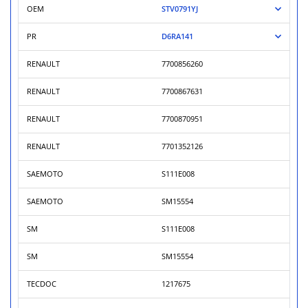
OEM
STV0791YJ
PR
D6RA141
RENAULT
7700856260
RENAULT
7700867631
RENAULT
7700870951
RENAULT
7701352126
SAEMOTO
S111E008
SAEMOTO
SM15554
SM
S111E008
SM
SM15554
TECDOC
1217675