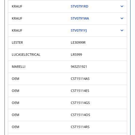
KRAUF
STV0791RD
KRAUF
STV0791WA
KRAUF
STV0791YJ
LESTER
LE30999R
LUCASELECTRICAL
LRS999
MARELLI
943251921
OEM
CST15114AS
OEM
CST15114ES
OEM
CST15114GS
OEM
CST15114OS
OEM
CST15114RS