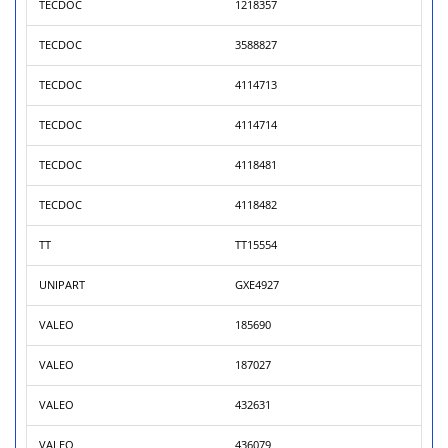
TECDOC
1218357
TECDOC
3588827
TECDOC
4114713
TECDOC
4114714
TECDOC
4118481
TECDOC
4118482
TT
TT15554
UNIPART
GXE4927
VALEO
185690
VALEO
187027
VALEO
432631
VALEO
436079