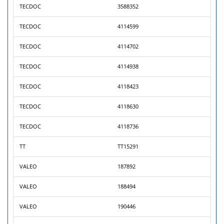
TECDOC
3588352
TECDOC
4114599
TECDOC
4114702
TECDOC
4114938
TECDOC
4118423
TECDOC
4118630
TECDOC
4118736
TT
TT15291
VALEO
187892
VALEO
188494
VALEO
190446