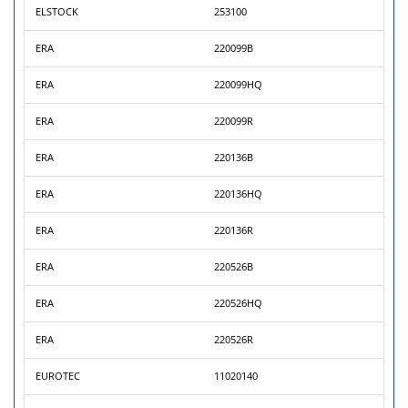
ELSTOCK
253100
ERA
220099B
ERA
220099HQ
ERA
220099R
ERA
220136B
ERA
220136HQ
ERA
220136R
ERA
220526B
ERA
220526HQ
ERA
220526R
EUROTEC
11020140