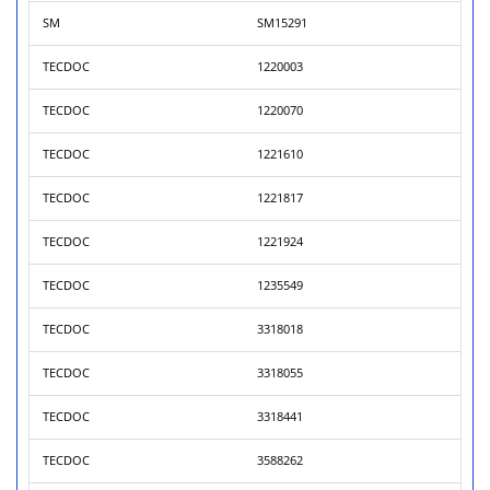
SM
SM15291
TECDOC
1220003
TECDOC
1220070
TECDOC
1221610
TECDOC
1221817
TECDOC
1221924
TECDOC
1235549
TECDOC
3318018
TECDOC
3318055
TECDOC
3318441
TECDOC
3588262