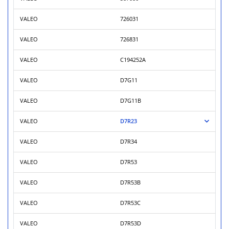
VALEO
726031
VALEO
726831
VALEO
C194252A
VALEO
D7G11
VALEO
D7G11B
VALEO
D7R23
VALEO
D7R34
VALEO
D7R53
VALEO
D7R53B
VALEO
D7R53C
VALEO
D7R53D