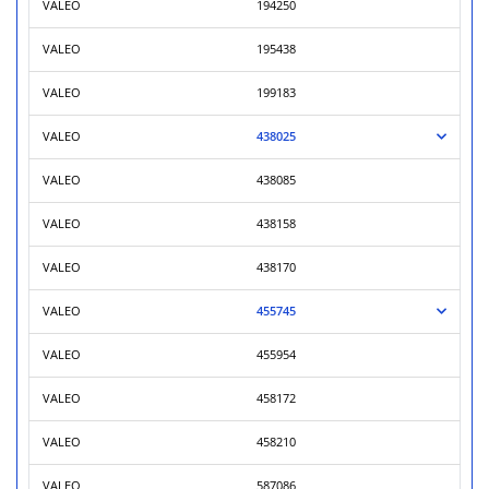
VALEO
194250
VALEO
195438
VALEO
199183
VALEO
438025
VALEO
438085
VALEO
438158
VALEO
438170
VALEO
455745
VALEO
455954
VALEO
458172
VALEO
458210
VALEO
587086