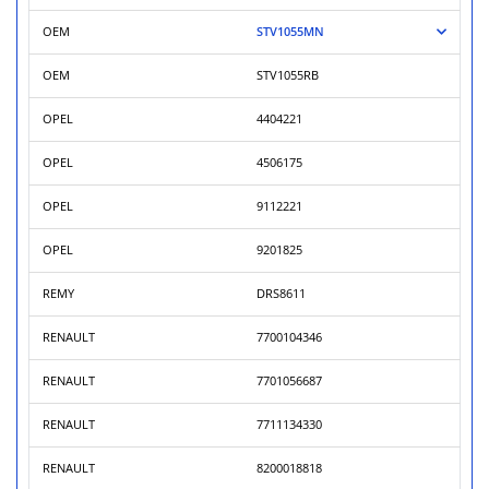
OEM
STV1055MN
OEM
STV1055RB
OPEL
4404221
OPEL
4506175
OPEL
9112221
OPEL
9201825
REMY
DRS8611
RENAULT
7700104346
RENAULT
7701056687
RENAULT
7711134330
RENAULT
8200018818