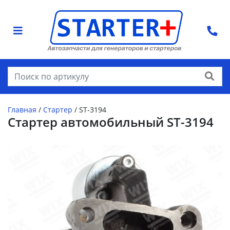
Найти
Главная
/
Стартер
/
ST-3194
Стартер автомобильный ST-3194