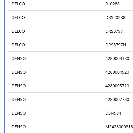
DELCO
910288
DELCO
DRS20288
DELCO
DRS3797
DELCO
DRS3797N
DENSO
4280003180
DENSO
4280004920
DENSO
4280005710
DENSO
4280007730
DENSO
DSN984
DENSO
MS428000318