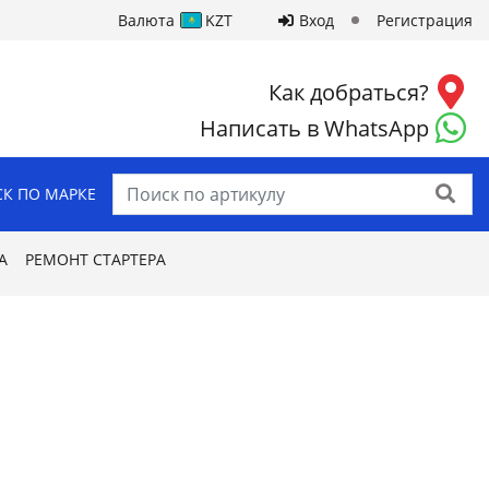
Валюта
KZT
Вход
Регистрация
Как добраться?
Написать в WhatsApp
Найти
К ПО МАРКЕ
А
РЕМОНТ СТАРТЕРА