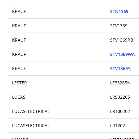
KRAUF
STN1369
KRAUF
STV1369
KRAUF
STV1369RB
KRAUF
STV1369WA
KRAUF
STV1369YJ
LESTER
LE33265N
LUCAS
LRS02265
LUCASELECTRICAL
LRT00202
LUCASELECTRICAL
LRT202