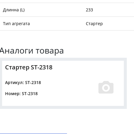
Длинна (L)
233
Тип агрегата
Стартер
Аналоги товара
Стартер ST-2318
Артикул: ST-2318
Номер: ST-2318