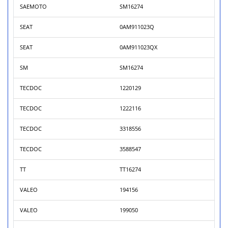
SAEMOTO
SM16274
SEAT
0AM911023Q
SEAT
0AM911023QX
SM
SM16274
TECDOC
1220129
TECDOC
1222116
TECDOC
3318556
TECDOC
3588547
TT
TT16274
VALEO
194156
VALEO
199050