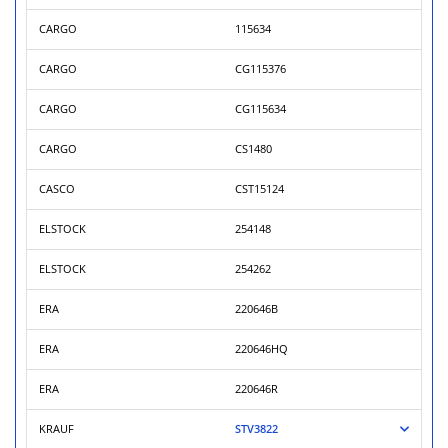
CARGO
115634
CARGO
CG115376
CARGO
CG115634
CARGO
CS1480
CASCO
CST15124
ELSTOCK
254148
ELSTOCK
254262
ERA
220646B
ERA
220646HQ
ERA
220646R
KRAUF
STV3822