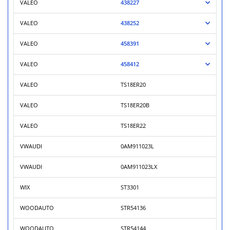
VALEO
438227
VALEO
438252
VALEO
458391
VALEO
458412
VALEO
TS18ER20
VALEO
TS18ER20B
VALEO
TS18ER22
VWAUDI
0AM911023L
VWAUDI
0AM911023LX
WIX
ST3301
WOODAUTO
STR54136
WOODAUTO
STR54144