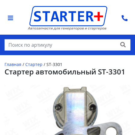
Найти
Главная
/
Стартер
/
ST-3301
Стартер автомобильный ST-3301