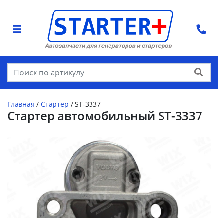
Найти
Главная
/
Стартер
/
ST-3337
Стартер автомобильный ST-3337