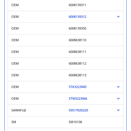
OEM
6008139311
OEM
6008139312
OEM
6008139350
OEM
6008638110
OEM
6008638111
OEM
6008638112
OEM
6008638113
OEM
STK3223WD
OEM
STW3223WA
SAWAFUJI
03517020220
SM
SM16106