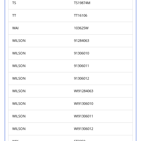
TS
TS19874M
TT
TT16106
WAI
103625W
WILSON
91284063
WILSON
91306010
WILSON
91306011
WILSON
91306012
WILSON
WI91284063
WILSON
WI91306010
WILSON
WI91306011
WILSON
WI91306012