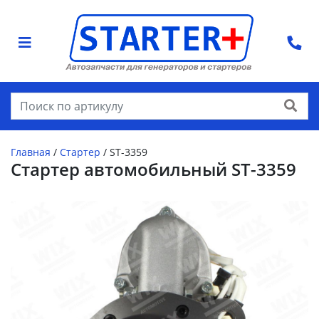
Найти
Главная
/
Стартер
/
ST-3359
Стартер автомобильный ST-3359