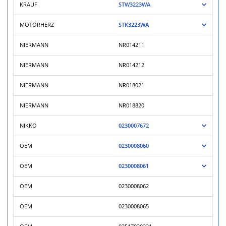
KRAUF
STW3223WA
MOTORHERZ
STK3223WA
NIERMANN
NR014211
NIERMANN
NR014212
NIERMANN
NR018021
NIERMANN
NR018820
NIKKO
0230007672
OEM
0230008060
OEM
0230008061
OEM
0230008062
OEM
0230008065