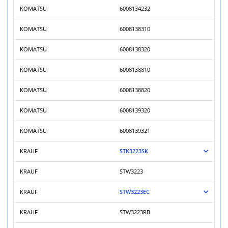
KOMATSU
6008134232
KOMATSU
6008138310
KOMATSU
6008138320
KOMATSU
6008138810
KOMATSU
6008138820
KOMATSU
6008139320
KOMATSU
6008139321
KRAUF
STK3223SK
KRAUF
STW3223
KRAUF
STW3223EC
KRAUF
STW3223RB